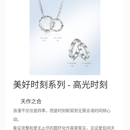
美好时刻系列 - 高光时刻
天作之合
浪漫不仅仅是四季，而是时刻默契到无需言语的同频心
动。
象征完整和爱无止尽的圆环化作真挚誓言，见证爱侣间天