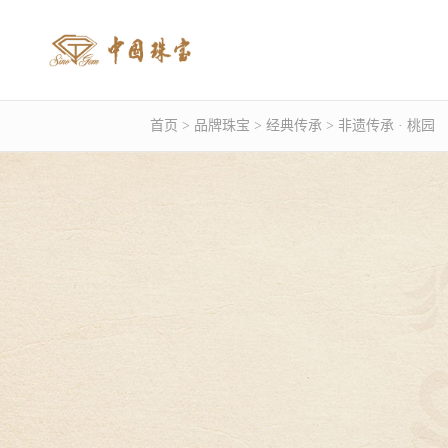
首页
> 品牌珠宝
> 经典传承
> 非遗传承 · 桃园